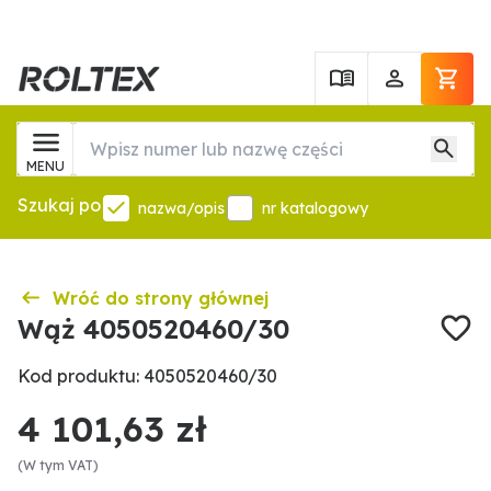
MENU
Szukaj po
nazwa/opis
nr katalogowy
Wróć do strony głównej
Wąż 4050520460/30
Kod produktu: 4050520460/30
4 101,63 zł
(W tym VAT)