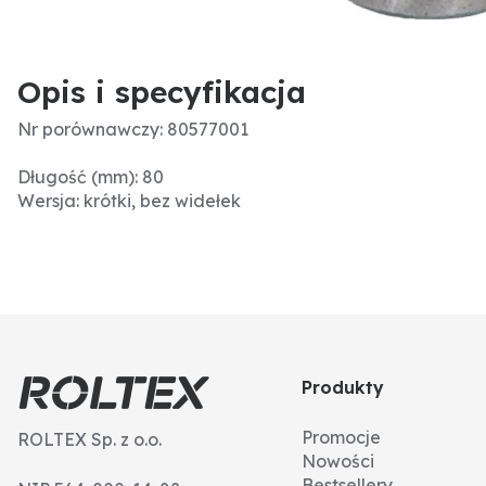
Opis i specyfikacja
Nr porównawczy: 80577001
Długość (mm): 80
Wersja: krótki, bez widełek
Produkty
Promocje
ROLTEX Sp. z o.o.
Nowości
Bestsellery