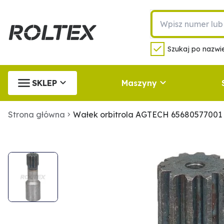
Szukaj po nazwie
SKLEP
Maszyny
Strona główna
Wałek orbitrola AGTECH 65680577001