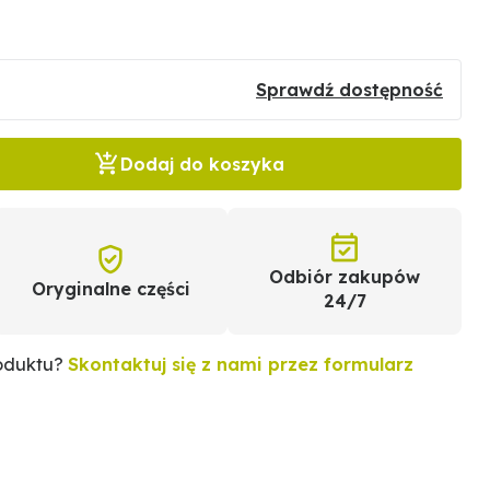
Sprawdź dostępność
Dodaj do koszyka
Odbiór zakupów
Oryginalne części
24/7
roduktu?
Skontaktuj się z nami przez formularz