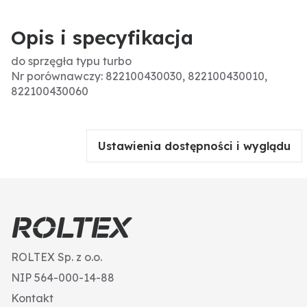
Opis i specyfikacja
do sprzęgła typu turbo
Nr porównawczy: 822100430030, 822100430010,
822100430060
Ustawienia dostępności i wyglądu
ROLTEX Sp. z o.o.
NIP 564-000-14-88
Kontakt