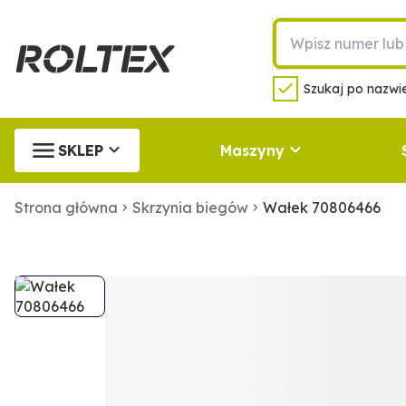
Szukaj po nazwie
SKLEP
Maszyny
Strona główna
Skrzynia biegów
Wałek 70806466