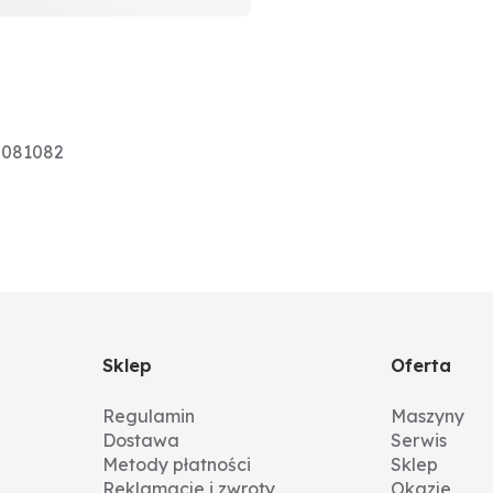
0081082
Sklep
Oferta
Regulamin
Maszyny
Dostawa
Serwis
Metody płatności
Sklep
Reklamacje i zwroty
Okazje