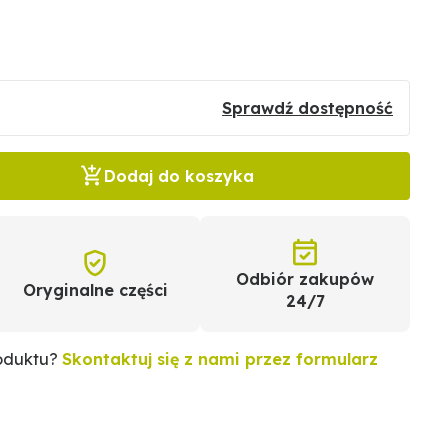
Sprawdź dostępność
Dodaj do koszyka
Odbiór zakupów
Oryginalne części
24/7
roduktu?
Skontaktuj się z nami przez formularz