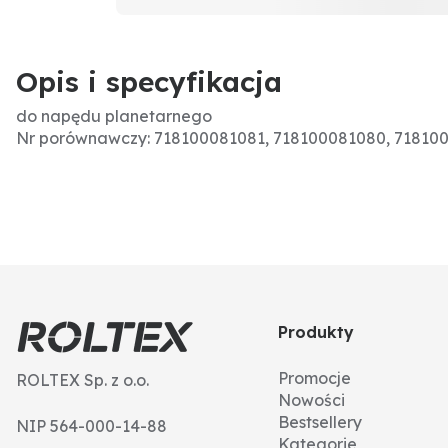
Opis i specyfikacja
do napędu planetarnego
Nr porównawczy: 718100081081, 718100081080, 71810
Produkty
Promocje
ROLTEX Sp. z o.o.
Nowości
Bestsellery
NIP 564-000-14-88
Kategorie