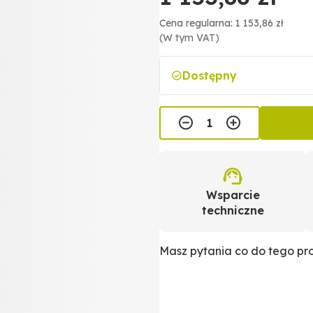
Cena regularna: 1 153,86 zł
(W tym VAT)
Dostępny
Wsparcie
techniczne
Masz pytania co do tego p