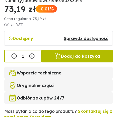
Numer(y) porównawcze: 50750282043
73,19 zł
-0.01%
Cena regularna: 73,19 zł
(W tym VAT)
Dostępny
Sprawdź dostępność
Dodaj do koszyka
Wsparcie techniczne
Oryginalne części
Odbiór zakupów 24/7
Masz pytania co do tego produktu?
Skontaktuj się z