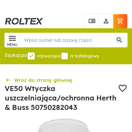
MENU
Szukaj po
nazwa/opis
nr katalogowy
Wróć do strony głównej
VE50 Wtyczka
uszczelniająca/ochronna Herth
& Buss 50750282043