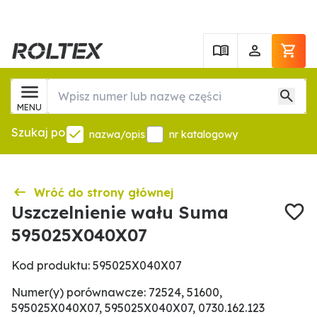
MENU
Szukaj po
nazwa/opis
nr katalogowy
Wróć do strony głównej
Uszczelnienie wału Suma
595025X040X07
Kod produktu: 595025X040X07
Numer(y) porównawcze: 72524, 51600,
595025X040X07, 595025X040X07, 0730.162.123