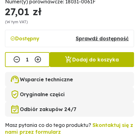
Numer(y) porównawcze: 18031-0061F
27,01 zł
(W tym VAT)
Dostępny
Sprawdź dostępność
Dodaj do koszyka
Wsparcie techniczne
Oryginalne części
Odbiór zakupów 24/7
Masz pytania co do tego produktu?
Skontaktuj się z
nami przez formularz