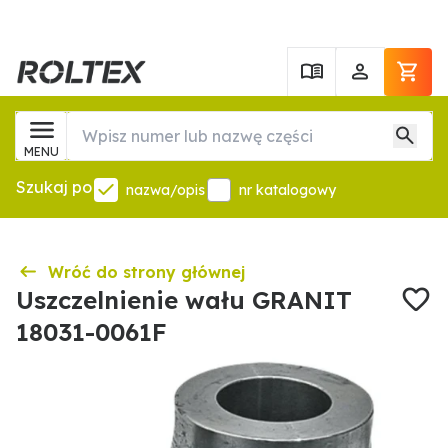
MENU
Szukaj po
nazwa/opis
nr katalogowy
Wróć do strony głównej
Uszczelnienie wału GRANIT
18031-0061F