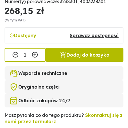
Numer(y) porównawcze: 3238301, 4003238301
268,15 zł
(W tym VAT)
Dostępny
Sprawdź dostępność
Dodaj do koszyka
Wsparcie techniczne
Oryginalne części
Odbiór zakupów 24/7
Masz pytania co do tego produktu?
Skontaktuj się z
nami przez formularz