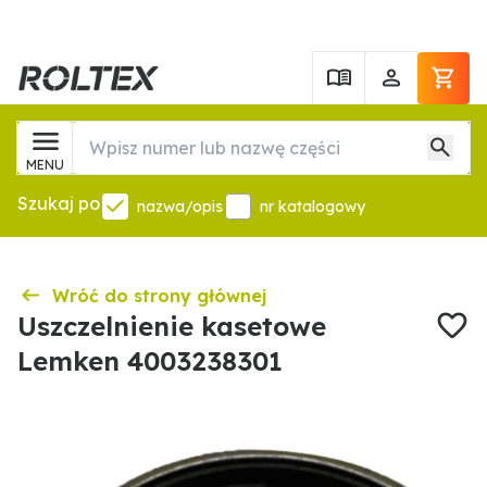
MENU
Szukaj po
nazwa/opis
nr katalogowy
Wróć do strony głównej
Uszczelnienie kasetowe
Lemken 4003238301