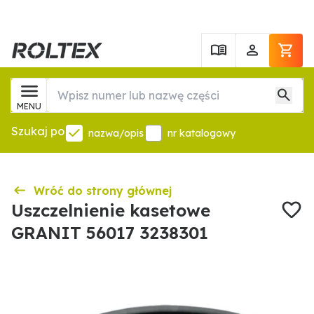
MENU
Szukaj po
nazwa/opis
nr katalogowy
Wróć do strony głównej
Uszczelnienie kasetowe
GRANIT 56017 3238301