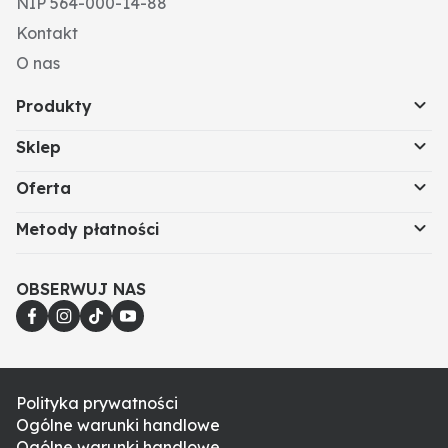
NIP 564-000-14-88
Kontakt
O nas
Produkty
Sklep
Oferta
Metody płatności
OBSERWUJ NAS
Polityka prywatności
Ogólne warunki handlowe
Ogólne warunki handlowe