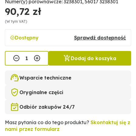
Numer(y) porównawcze: 3238301, 56017 3238301
90,72 zł
(W tym VAT)
Dostępny
Sprawdź dostępność
Dodaj do koszyka
Wsparcie techniczne
Oryginalne części
Odbiór zakupów 24/7
Masz pytania co do tego produktu?
Skontaktuj się z
nami przez formularz