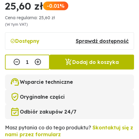
25,60 zł
-0.01%
Cena regularna: 25,60 zł
(W tym VAT)
Dostępny
Sprawdź dostępność
Dodaj do koszyka
Wsparcie techniczne
Oryginalne części
Odbiór zakupów 24/7
Masz pytania co do tego produktu?
Skontaktuj się z
nami przez formularz