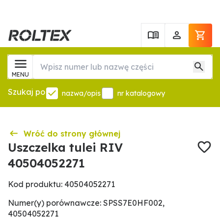
MENU
Szukaj po
nazwa/opis
nr katalogowy
Wróć do strony głównej
Uszczelka tulei RIV
40504052271
Kod produktu: 40504052271
Numer(y) porównawcze: SPSS7E0HF002,
40504052271