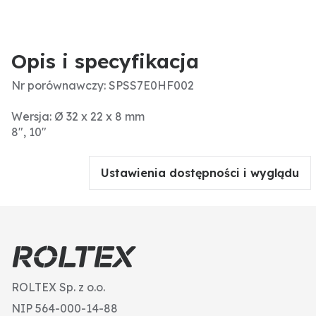
Opis i specyfikacja
Nr porównawczy: SPSS7E0HF002
Wersja: Ø 32 x 22 x 8 mm
8", 10"
Ustawienia dostępności i wyglądu
ROLTEX Sp. z o.o.
NIP 564-000-14-88