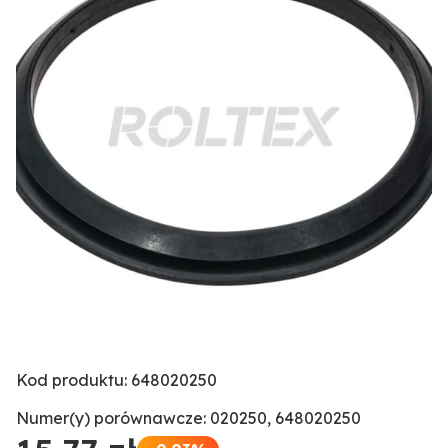
Kod produktu: 648020250
Numer(y) porównawcze: 020250, 648020250