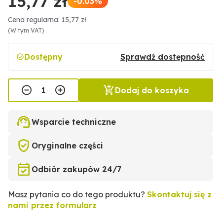
15,77 zł
-0.03%
Cena regularna: 15,77 zł
(W tym VAT)
Dostępny
Sprawdź dostępność
Dodaj do koszyka
Wsparcie techniczne
Oryginalne części
Odbiór zakupów 24/7
Masz pytania co do tego produktu?
Skontaktuj się z
nami przez formularz