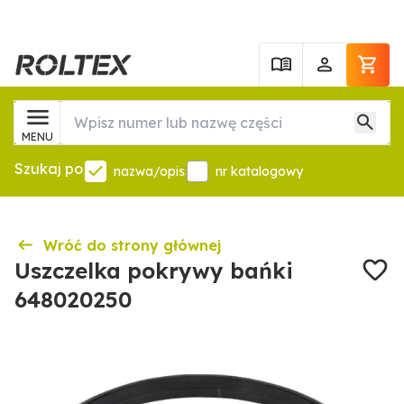
MENU
Szukaj po
nazwa/opis
nr katalogowy
Wróć do strony głównej
Uszczelka pokrywy bańki
648020250