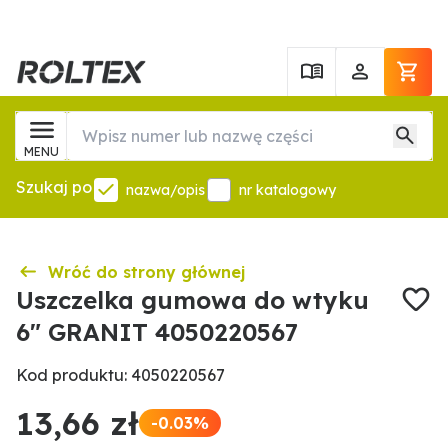
MENU
Szukaj po
nazwa/opis
nr katalogowy
Wróć do strony głównej
Uszczelka gumowa do wtyku
6" GRANIT 4050220567
Kod produktu: 4050220567
13,66 zł
-0.03%