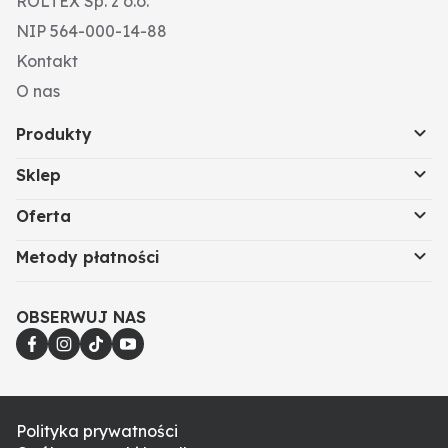
ROLTEX Sp. z o.o.
NIP 564-000-14-88
Kontakt
O nas
Produkty
Sklep
Oferta
Metody płatności
OBSERWUJ NAS
Polityka prywatności