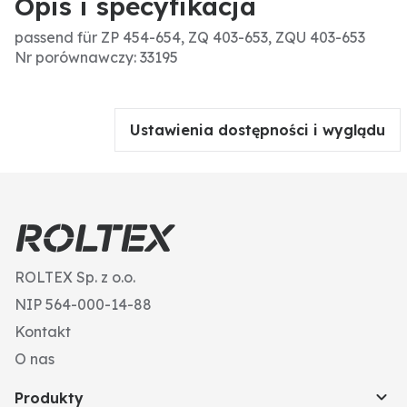
Opis i specyfikacja
passend für ZP 454-654, ZQ 403-653, ZQU 403-653
Nr porównawczy: 33195
Ustawienia dostępności i wyglądu
ROLTEX Sp. z o.o.
NIP 564-000-14-88
Kontakt
O nas
Produkty