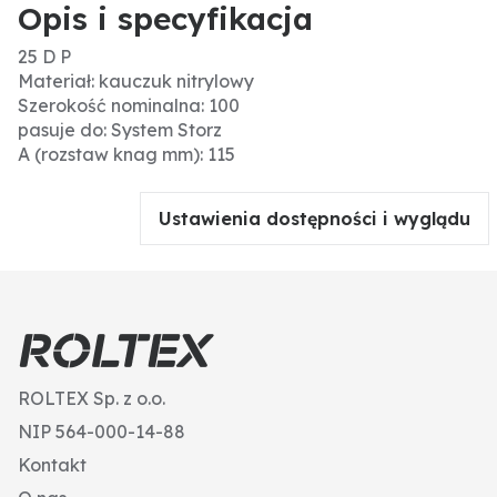
Opis i specyfikacja
25 D P
Materiał: kauczuk nitrylowy
Szerokość nominalna: 100
pasuje do: System Storz
A (rozstaw knag mm): 115
Ustawienia dostępności i wyglądu
ROLTEX Sp. z o.o.
NIP 564-000-14-88
Kontakt