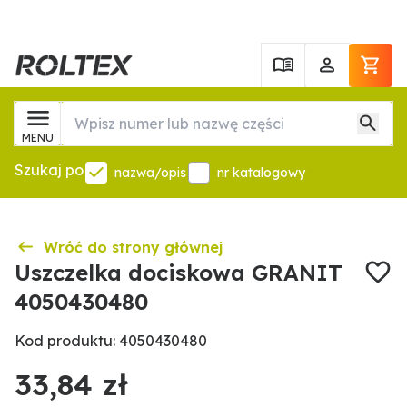
MENU
Szukaj po
nazwa/opis
nr katalogowy
Wróć do strony głównej
Uszczelka dociskowa GRANIT
4050430480
Kod produktu: 4050430480
33,84 zł