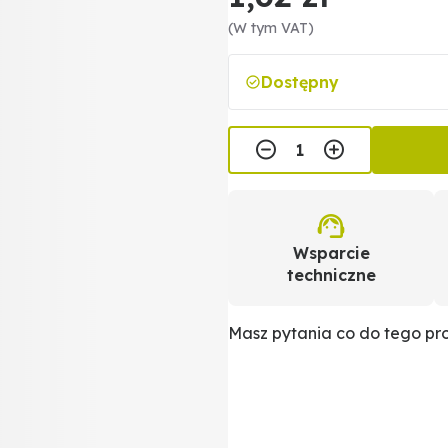
(W tym VAT)
Dostępny
Wsparcie
techniczne
Masz pytania co do tego p