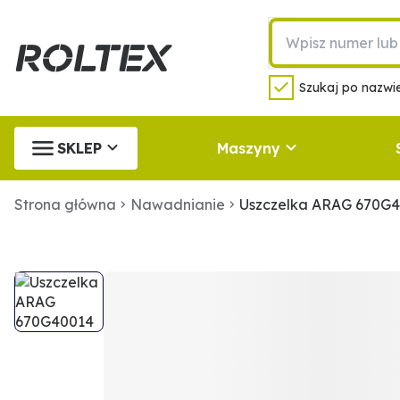
Szukaj po nazwie
SKLEP
Maszyny
Strona główna
Nawadnianie
Uszczelka ARAG 670G