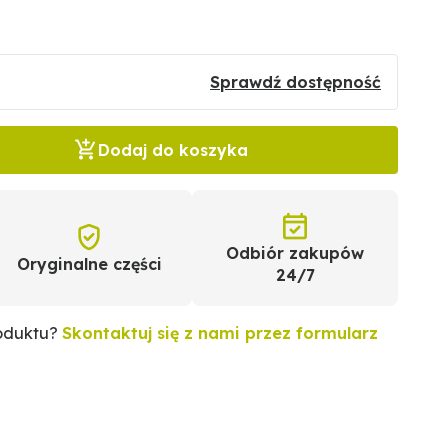
Sprawdź dostępność
Dodaj do koszyka
Odbiór zakupów
Oryginalne części
24/7
roduktu?
Skontaktuj się z nami przez formularz