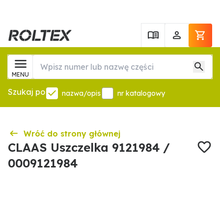
MENU
Szukaj po
nazwa/opis
nr katalogowy
Wróć do strony głównej
CLAAS Uszczelka 9121984 /
0009121984