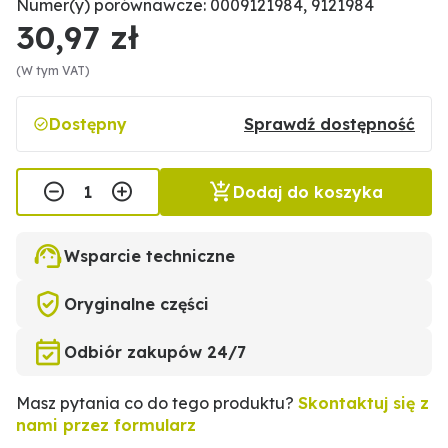
Numer(y) porównawcze: 0009121984, 9121984
30,97 zł
(W tym VAT)
Dostępny
Sprawdź dostępność
Dodaj do koszyka
Wsparcie techniczne
Oryginalne części
Odbiór zakupów 24/7
Masz pytania co do tego produktu?
Skontaktuj się z
nami przez formularz