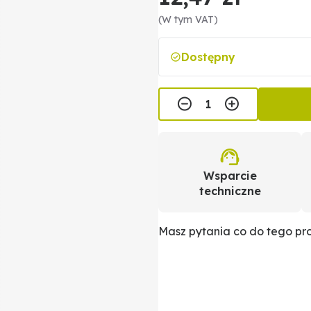
(W tym VAT)
Dostępny
Wsparcie
techniczne
Masz pytania co do tego p