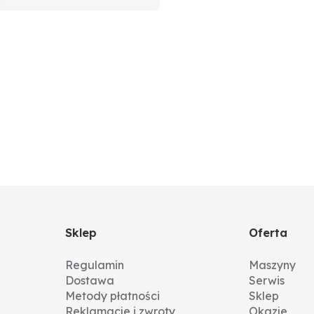
Sklep
Oferta
Regulamin
Maszyny
Dostawa
Serwis
Metody płatności
Sklep
Reklamacje i zwroty
Okazje