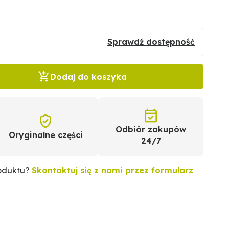
Sprawdź dostępność
Dodaj do koszyka
Odbiór zakupów
Oryginalne części
24/7
roduktu?
Skontaktuj się z nami przez formularz