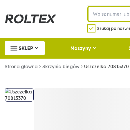
Szukaj po nazwie
SKLEP
Maszyny
Strona główna
Skrzynia biegów
Uszczelka 70815370