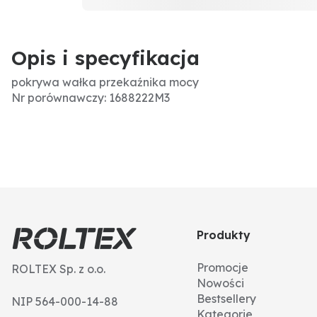
Opis i specyfikacja
pokrywa wałka przekaźnika mocy
Nr porównawczy: 1688222M3
Produkty
Promocje
ROLTEX Sp. z o.o.
Nowości
Bestsellery
NIP 564-000-14-88
Kategorie