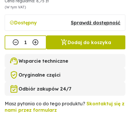
Cena regularna: 6,75 zł
(W tym VAT)
Dostępny
Sprawdź dostępność
Dodaj do koszyka
Wsparcie techniczne
Oryginalne części
Odbiór zakupów 24/7
Masz pytania co do tego produktu?
Skontaktuj się z
nami przez formularz