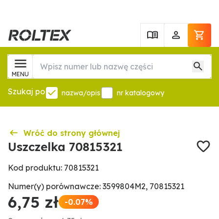
MENU
Szukaj po
nazwa/opis
nr katalogowy
Wróć do strony głównej
Uszczelka 70815321
Kod produktu: 70815321
Numer(y) porównawcze: 3599804M2, 70815321
6,75 zł
-0.07%