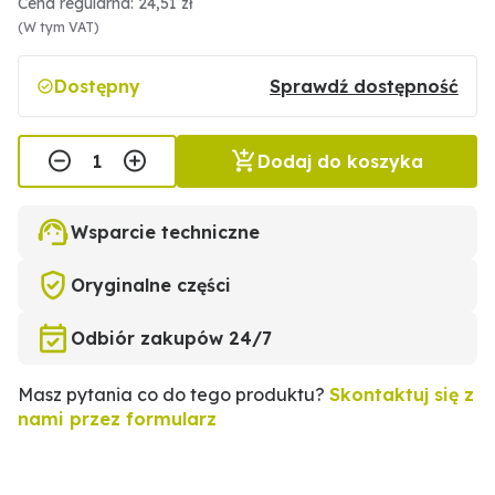
Cena regularna: 24,51 zł
(W tym VAT)
Dostępny
Sprawdź dostępność
Dodaj do koszyka
Wsparcie techniczne
Oryginalne części
Odbiór zakupów 24/7
Masz pytania co do tego produktu?
Skontaktuj się z
nami przez formularz