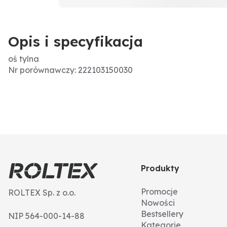
Opis i specyfikacja
oś tylna
Nr porównawczy: 222103150030
Produkty
Promocje
ROLTEX Sp. z o.o.
Nowości
Bestsellery
NIP 564-000-14-88
Kategorie