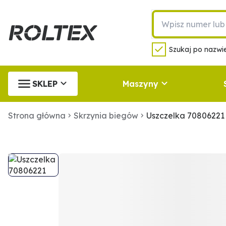
Szukaj po nazwie
SKLEP
Maszyny
Strona główna
Skrzynia biegów
Uszczelka 70806221