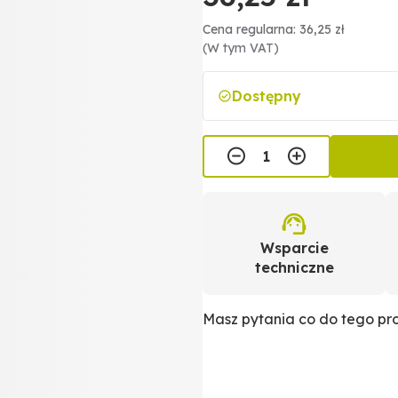
Cena regularna: 36,25 zł
(W tym VAT)
Dostępny
Wsparcie
techniczne
Masz pytania co do tego p