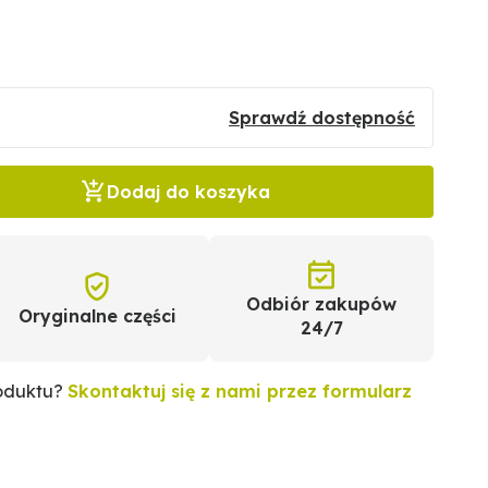
Sprawdź dostępność
Dodaj do koszyka
Odbiór zakupów
Oryginalne części
24/7
roduktu?
Skontaktuj się z nami przez formularz