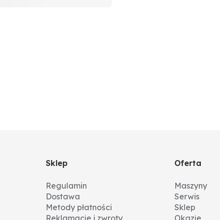
Sklep
Oferta
Regulamin
Maszyny
Dostawa
Serwis
Metody płatności
Sklep
Reklamacje i zwroty
Okazje