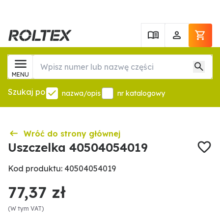
MENU
Szukaj po
nazwa/opis
nr katalogowy
Wróć do strony głównej
Uszczelka 40504054019
Kod produktu: 40504054019
77,37 zł
(W tym VAT)