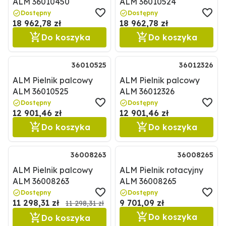
ALM 36010450
ALM 36010524
Dostępny
Dostępny
18 962,78 zł
18 962,78 zł
Do koszyka
Do koszyka
36010525
36012326
ALM Pielnik palcowy
ALM Pielnik palcowy
ALM 36010525
ALM 36012326
Dostępny
Dostępny
12 901,46 zł
12 901,46 zł
Do koszyka
Do koszyka
36008263
36008265
ALM Pielnik palcowy
ALM Pielnik rotacyjny
ALM 36008263
ALM 36008265
Dostępny
Dostępny
11 298,31 zł
9 701,09 zł
11 298,31 zł
Do koszyka
Do koszyka