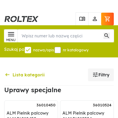
MENU
Szukaj po
nazwa/opis
nr katalogowy
Lista kategorii
Filtry
Uprawy specjalne
36010450
36010524
ALM Pielnik palcowy
ALM Pielnik palcowy