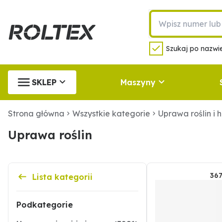
Szukaj po nazwie
SKLEP
Maszyny
Strona główna
Wszystkie kategorie
Uprawa roślin i 
Uprawa roślin
36
Lista kategorii
Podkategorie