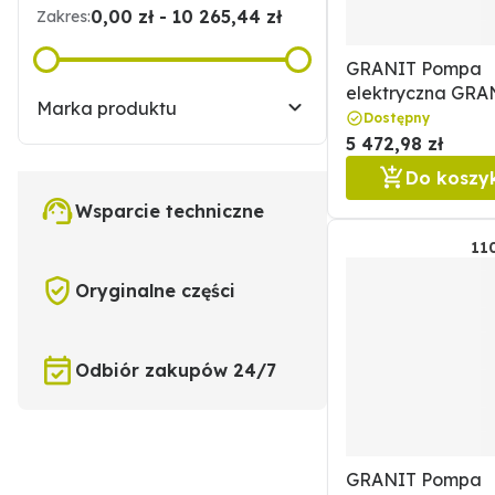
0,00 zł - 10 265,44 zł
Zakres:
GRANIT Pompa
elektryczna GRA
Marka produktu
11094514
Dostępny
5 472,98 zł
Do koszy
Wsparcie techniczne
11
Oryginalne części
Odbiór zakupów 24/7
GRANIT Pompa