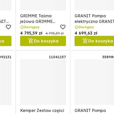
GRIMME Taśma
GRANIT Pompa
NIT
jeżowa GRIMME
elektryczna GRANI
29520056687
11088243
Dostępny
Dostępny
4 795,59 zł
4 699,63 zł
4 795,59 zł
ka
Do koszyka
Do koszyka
092131
11041157
35898
Kemper Zestaw części
GRANIT Pompa