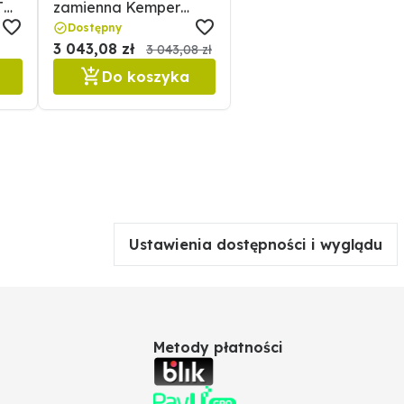
T
zamienna Kemper
620LCA110018
Dostępny
3 043,08 zł
3 043,08 zł
Do koszyka
Ustawienia dostępności i wyglądu
Metody płatności