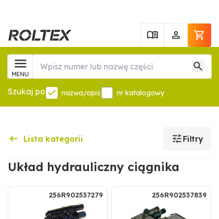
MENU
Szukaj po
nazwa/opis
nr katalogowy
Lista kategorii
Filtry
Układ hydrauliczny ciągnika
256R902537279
256R902537839