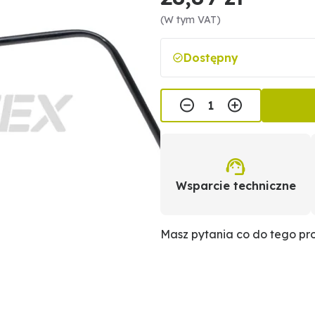
(W tym VAT)
Dostępny
Wsparcie techniczne
Masz pytania co do tego p