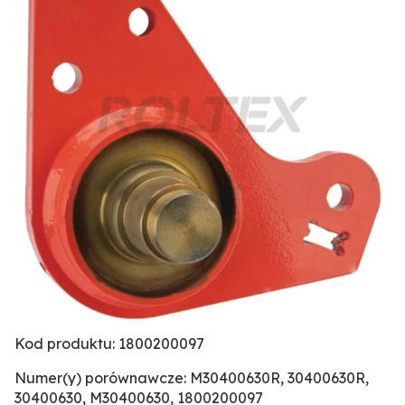
Kod produktu: 1800200097
Numer(y) porównawcze: M30400630R, 30400630R,
30400630, M30400630, 1800200097