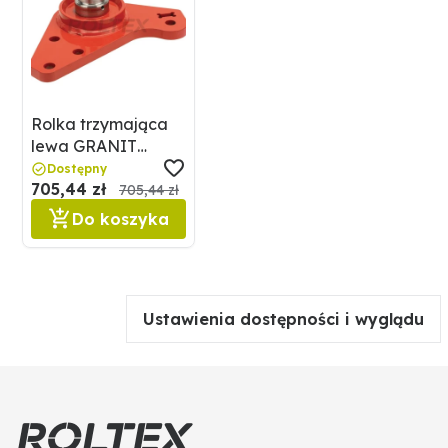
Rolka trzymająca
lewa GRANIT
1800200098
Dostępny
705,44 zł
705,44 zł
Do koszyka
Ustawienia dostępności i wyglądu