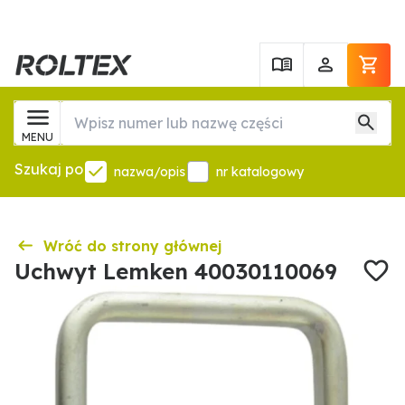
MENU
Szukaj po
nazwa/opis
nr katalogowy
Wróć do strony głównej
Uchwyt Lemken 40030110069