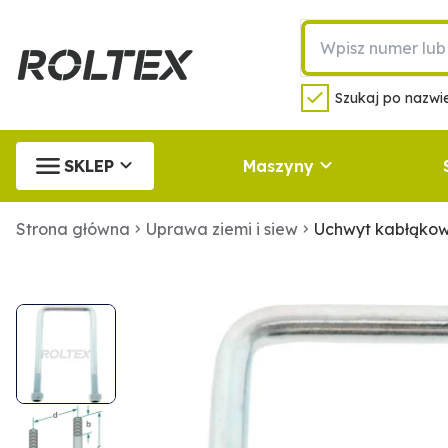
Szukaj po nazwie
SKLEP
Maszyny
Strona główna
Uprawa ziemi i siew
Uchwyt kabłąko