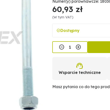
Numer(y) porównawcze: 1803
60,93 zł
(W tym VAT)
Dostępny
Wsparcie techniczne
Masz pytania co do tego pro