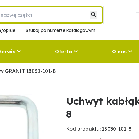
/opisie
Szukaj po numerze katalogowym
Serwis
Oferta
O nas
wy GRANIT 18030-101-8
Uchwyt kabłą
8
Kod produktu: 18030-101-8