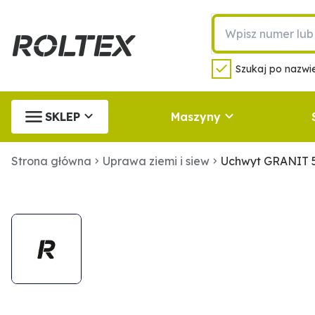
Szukaj po nazwie
SKLEP
Maszyny
Strona główna
Uprawa ziemi i siew
Uchwyt GRANIT 5