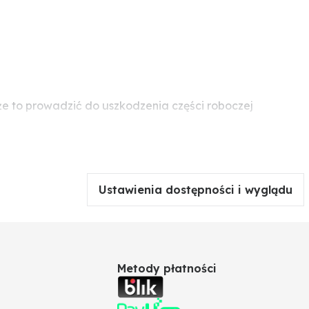
 to prowadzić do uszkodzenia części roboczej
Ustawienia dostępności i wyglądu
Metody płatności