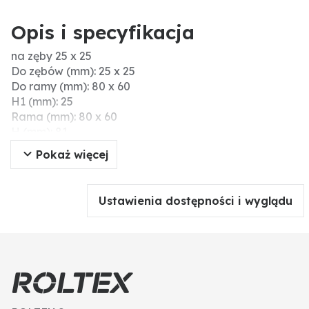
Opis i specyfikacja
na zęby 25 x 25
Do zębów (mm): 25 x 25
Do ramy (mm): 80 x 60
H1 (mm): 25
Rama (mm): 80 x 60
H (mm): 81
Ø D (mm): 17,5
Pokaż więcej
H2 (mm): 26
Ustawienia dostępności i wyglądu