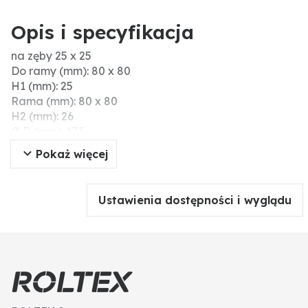
Opis i specyfikacja
na zęby 25 x 25
Do ramy (mm): 80 x 80
H1 (mm): 25
Rama (mm): 80 x 80
H2 (mm): 26
Ø D (mm): 17,5
H (mm): 81
Pokaż więcej
Do zębów (mm): 25 x 25
Ustawienia dostępności i wyglądu