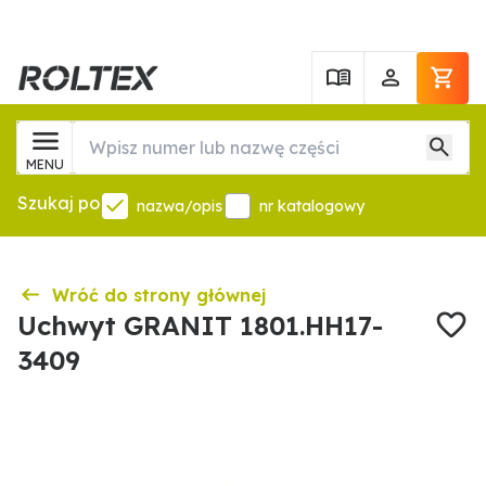
MENU
Szukaj po
nazwa/opis
nr katalogowy
Wróć do strony głównej
Uchwyt GRANIT 1801.HH17-
3409