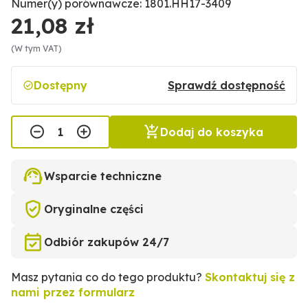
Numer(y) porównawcze: 1801.HH17-3409
21,08 zł
(W tym VAT)
Dostępny
Sprawdź dostępność
Dodaj do koszyka
Wsparcie techniczne
Oryginalne części
Odbiór zakupów 24/7
Masz pytania co do tego produktu?
Skontaktuj się z
nami przez formularz