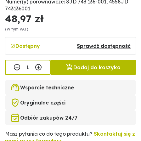
Numer(y) porównawcze: 8JD 743 136-001, 4558JD
743136001
48,97 zł
(W tym VAT)
Dostępny
Sprawdź dostępność
Dodaj do koszyka
Wsparcie techniczne
Oryginalne części
Odbiór zakupów 24/7
Masz pytania co do tego produktu?
Skontaktuj się z
nami przez formularz