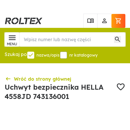
MENU
Szukaj po
nazwa/opis
nr katalogowy
Wróć do strony głównej
Uchwyt bezpiecznika HELLA
4558JD 743136001