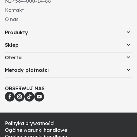
NIP 564-000-14-88
Kontakt
O nas
Produkty
Sklep
Oferta
Metody płatności
OBSERWUJ NAS
Polityka prywatności
Ogólne warunki handlowe
Ogólne warunki handlowe