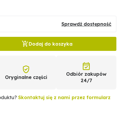
Sprawdź dostępność
Dodaj do koszyka
Odbiór zakupów
Oryginalne części
24/7
roduktu?
Skontaktuj się z nami przez formularz