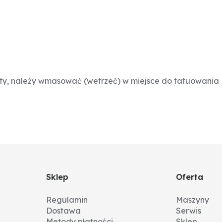
ty, należy wmasować (wetrzeć) w miejsce do tatuowania
Sklep
Oferta
Regulamin
Maszyny
Dostawa
Serwis
Metody płatności
Sklep