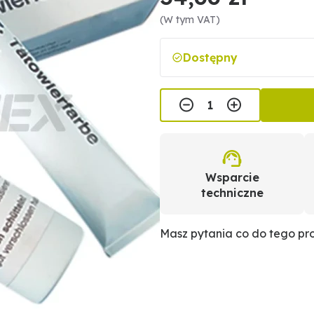
(W tym VAT)
Dostępny
Wsparcie
techniczne
Masz pytania co do tego p