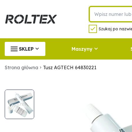
Szukaj po nazwie
SKLEP
Maszyny
Strona główna
Tusz AGTECH 64830221