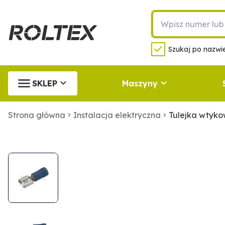
Szukaj po nazwie
SKLEP
Maszyny
Strona główna
Instalacja elektryczna
Tulejka wtyk