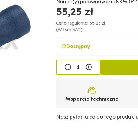
Numer(y) porównawcze: 8KW 044
55,25 zł
Cena regularna: 55,25 zł
(W tym VAT)
Dostępny
Wsparcie techniczne
Masz pytania co do tego produkt