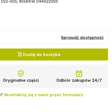
 022-003, 4558KW 044022003
Sprawdź dostępność
Dodaj do koszyka
Oryginalne części
Odbiór zakupów 24/7
u?
Skontaktuj się z nami przez formularz