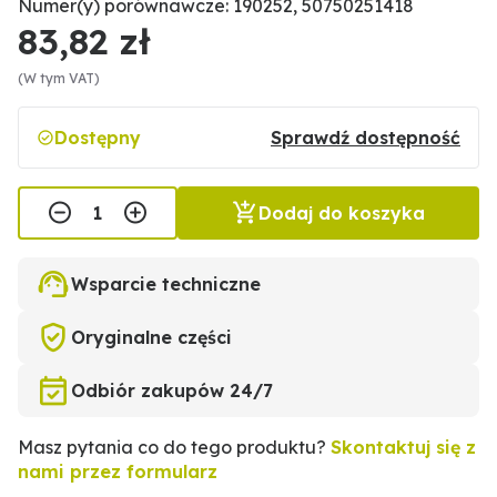
Numer(y) porównawcze: 190252, 50750251418
83,82 zł
(W tym VAT)
Dostępny
Sprawdź dostępność
Dodaj do koszyka
Wsparcie techniczne
Oryginalne części
Odbiór zakupów 24/7
Masz pytania co do tego produktu?
Skontaktuj się z
nami przez formularz