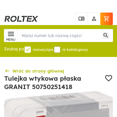
MENU
Szukaj po
nazwa/opis
nr katalogowy
Wróć do strony głównej
Tulejka wtykowa płaska
GRANIT 50750251418