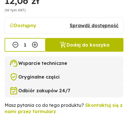
12,06 zł
(W tym VAT)
Dostępny
Sprawdź dostępność
Dodaj do koszyka
Wsparcie techniczne
Oryginalne części
Odbiór zakupów 24/7
Masz pytania co do tego produktu?
Skontaktuj się z
nami przez formularz