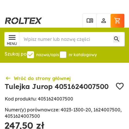
MENU
Szukaj po
nazwa/opis
nr katalogowy
Wróć do strony głównej
Tulejka Jurop 4051624007500
Kod produktu: 4051624007500
Numer(y) porównawcze: 4023-1300-20, 1624007500,
4051624007500
247,50 zł