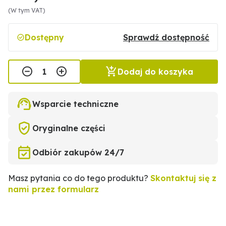
(W tym VAT)
Dostępny
Sprawdź dostępność
Dodaj do koszyka
Wsparcie techniczne
Oryginalne części
Odbiór zakupów 24/7
Masz pytania co do tego produktu?
Skontaktuj się z
nami przez formularz