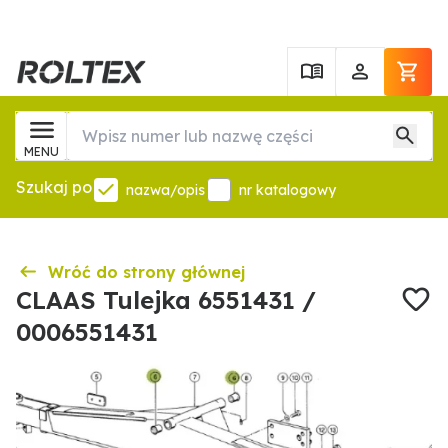
MENU
Szukaj po
nazwa/opis
nr katalogowy
Wróć do strony głównej
CLAAS Tulejka 6551431 /
0006551431