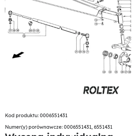
Kod produktu: 0006551431
Numer(y) porównawcze: 0006551431, 6551431