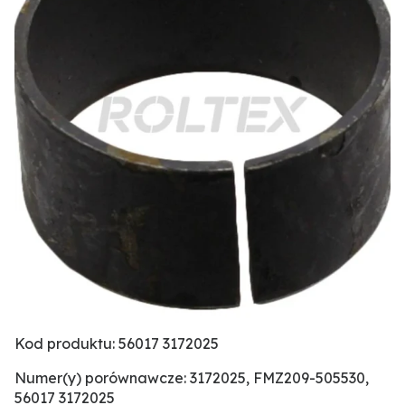
Kod produktu: 56017 3172025
Numer(y) porównawcze: 3172025, FMZ209-505530,
56017 3172025