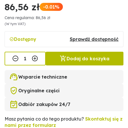
86,56 zł
-0.01%
Cena regularna: 86,56 zł
(W tym VAT)
Dostępny
Sprawdź dostępność
Dodaj do koszyka
Wsparcie techniczne
Oryginalne części
Odbiór zakupów 24/7
Masz pytania co do tego produktu?
Skontaktuj się z
nami przez formularz