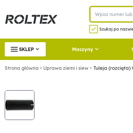
Szukaj po nazwie
SKLEP
Maszyny
Strona główna
Uprawa ziemi i siew
Tuleja (rozcięta