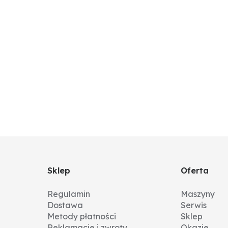
Sklep
Oferta
Regulamin
Maszyny
Dostawa
Serwis
Metody płatności
Sklep
Reklamacje i zwroty
Okazje