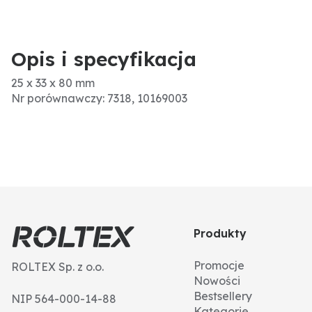
Opis i specyfikacja
25 x 33 x 80 mm
Nr porównawczy: 7318, 10169003
Produkty
Promocje
ROLTEX Sp. z o.o.
Nowości
Bestsellery
NIP 564-000-14-88
Kategorie