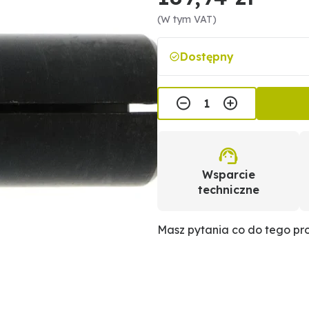
(W tym VAT)
Dostępny
Wsparcie
techniczne
Masz pytania co do tego p