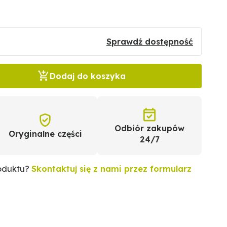
Sprawdź dostępność
Dodaj do koszyka
Odbiór zakupów
Oryginalne części
24/7
roduktu?
Skontaktuj się z nami przez formularz