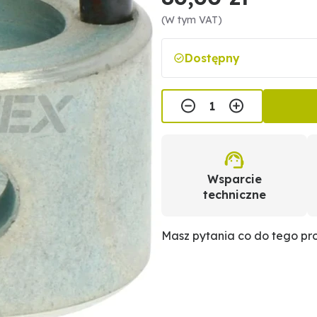
(W tym VAT)
Dostępny
Wsparcie
techniczne
Masz pytania co do tego p