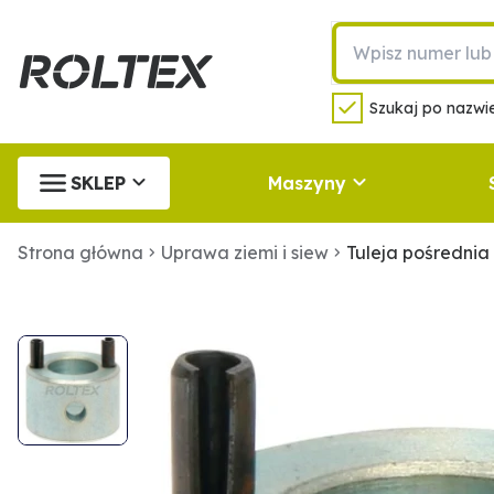
Szukaj po nazwie
SKLEP
Maszyny
Strona główna
Uprawa ziemi i siew
Tuleja pośredni