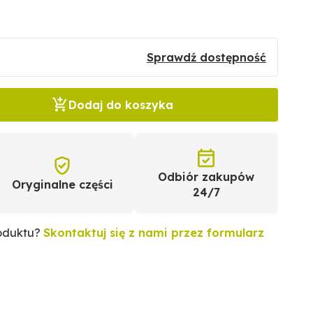
Sprawdź dostępność
Dodaj do koszyka
Odbiór zakupów
Oryginalne części
24/7
roduktu?
Skontaktuj się z nami przez formularz