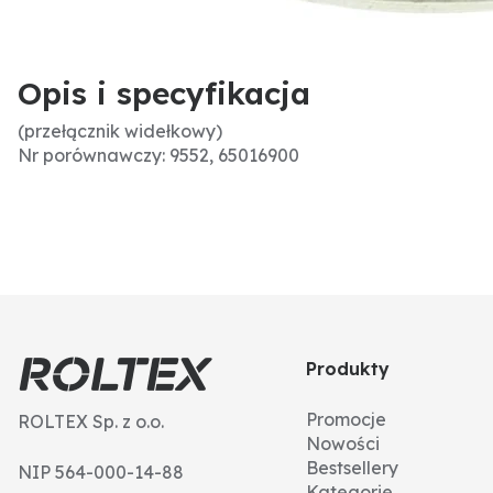
Opis i specyfikacja
(przełącznik widełkowy)
Nr porównawczy: 9552, 65016900
Produkty
Promocje
ROLTEX Sp. z o.o.
Nowości
Bestsellery
NIP 564-000-14-88
Kategorie