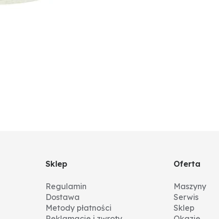
Sklep
Oferta
Regulamin
Maszyny
Dostawa
Serwis
Metody płatności
Sklep
Reklamacje i zwroty
Okazje