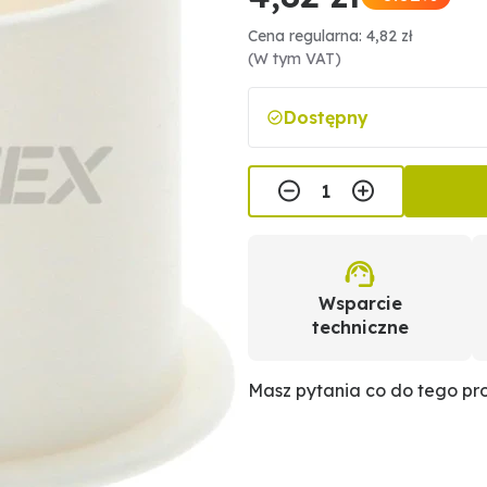
Cena regularna: 4,82 zł
(W tym VAT)
Dostępny
Wsparcie
techniczne
Masz pytania co do tego p