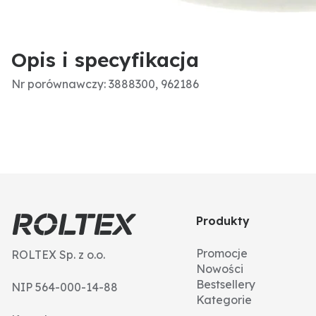
Opis i specyfikacja
Nr porównawczy: 3888300, 962186
Produkty
Promocje
ROLTEX Sp. z o.o.
Nowości
Bestsellery
NIP 564-000-14-88
Kategorie