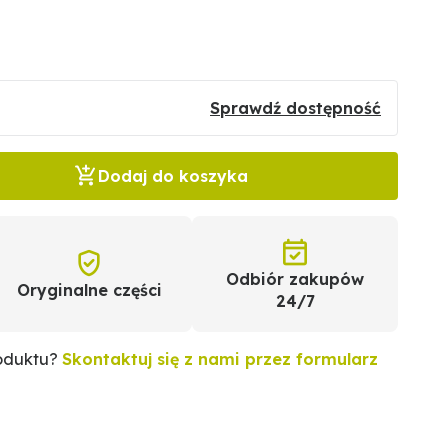
Sprawdź dostępność
Dodaj do koszyka
Odbiór zakupów
Oryginalne części
24/7
roduktu?
Skontaktuj się z nami przez formularz