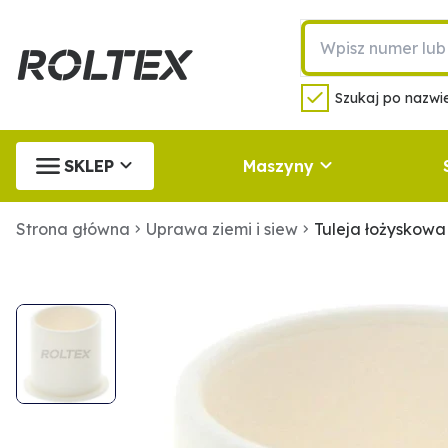
Szukaj po nazwie
SKLEP
Maszyny
Strona główna
Uprawa ziemi i siew
Tuleja łożyskow