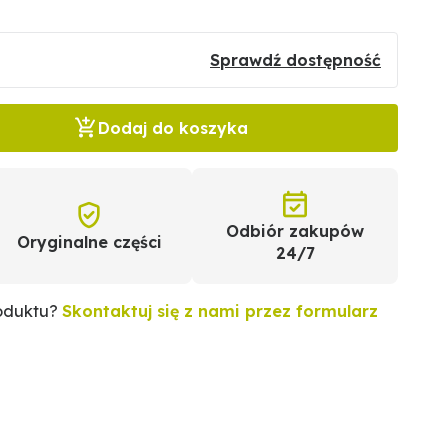
Sprawdź dostępność
Dodaj do koszyka
Odbiór zakupów
Oryginalne części
24/7
roduktu?
Skontaktuj się z nami przez formularz