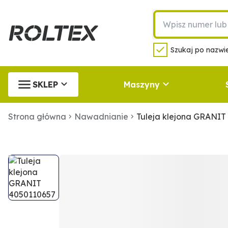
Szukaj po nazwie
SKLEP
Maszyny
Strona główna
Nawadnianie
Tuleja klejona GRANIT