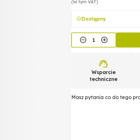
(W tym VAT)
Dostępny
Wsparcie
techniczne
Masz pytania co do tego p