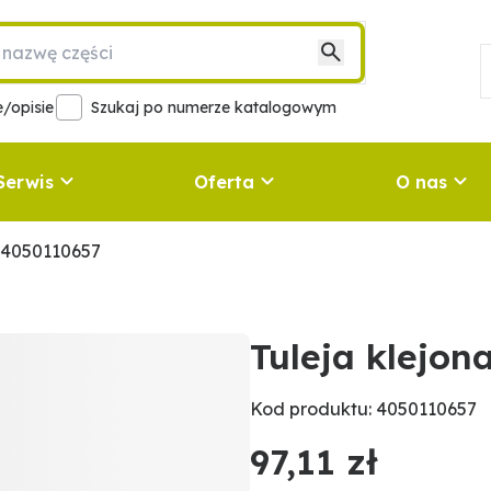
/opisie
Szukaj po numerze katalogowym
Serwis
Oferta
O nas
 4050110657
Tuleja klejo
Kod produktu: 4050110657
97,11 zł