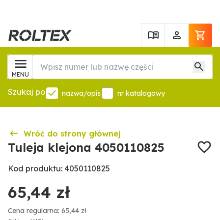
MENU
Szukaj po
nazwa/opis
nr katalogowy
Wróć do strony głównej
Tuleja klejona 4050110825
Kod produktu: 4050110825
65,44 zł
Cena regularna: 65,44 zł