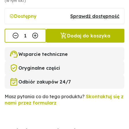
(W tym VAT)
Dostępny
Sprawdź dostępność
Dodaj do koszyka
Wsparcie techniczne
Oryginalne części
Odbiór zakupów 24/7
Masz pytania co do tego produktu?
Skontaktuj się z
nami przez formularz