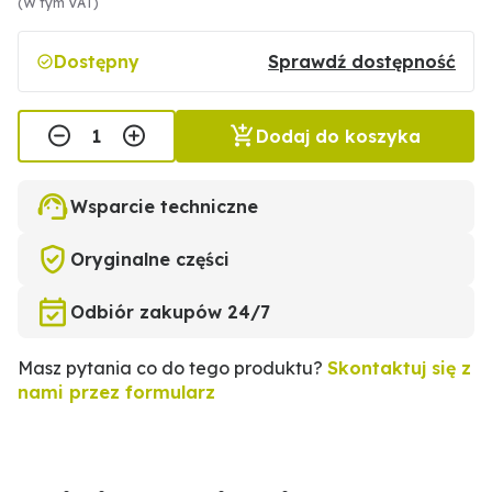
(W tym VAT)
Dostępny
Sprawdź dostępność
Dodaj do koszyka
Wsparcie techniczne
Oryginalne części
Odbiór zakupów 24/7
Masz pytania co do tego produktu?
Skontaktuj się z
nami przez formularz