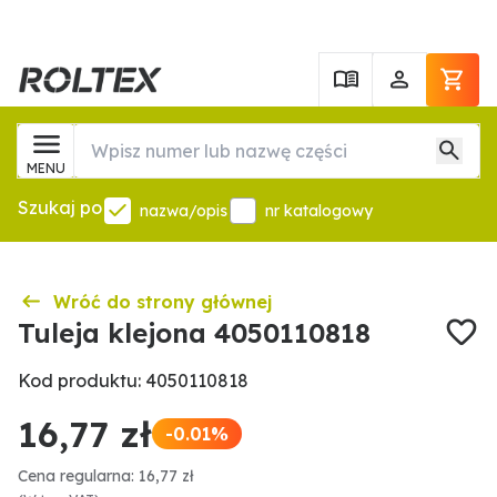
MENU
Szukaj po
nazwa/opis
nr katalogowy
Wróć do strony głównej
Tuleja klejona 4050110818
Kod produktu: 4050110818
16,77 zł
-0.01%
Cena regularna: 16,77 zł