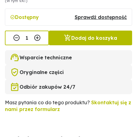
(W tym VAT)
Dostępny
Sprawdź dostępność
Dodaj do koszyka
Wsparcie techniczne
Oryginalne części
Odbiór zakupów 24/7
Masz pytania co do tego produktu?
Skontaktuj się z
nami przez formularz