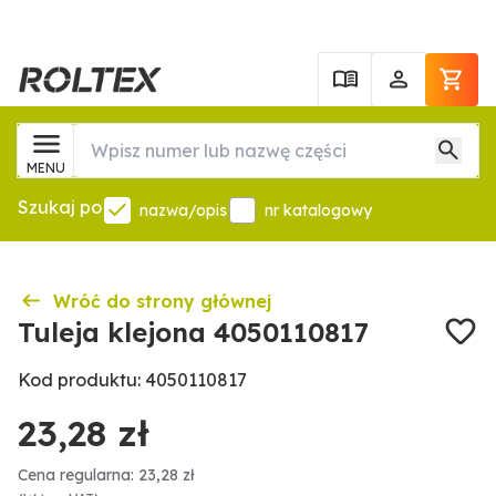
MENU
Szukaj po
nazwa/opis
nr katalogowy
Wróć do strony głównej
Tuleja klejona 4050110817
Kod produktu: 4050110817
23,28 zł
Cena regularna: 23,28 zł