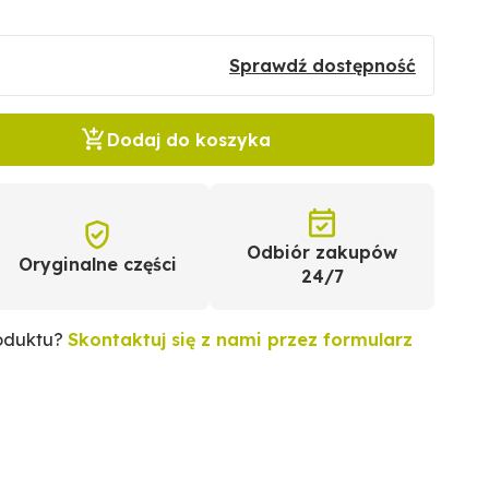
Sprawdź dostępność
Dodaj do koszyka
Odbiór zakupów
Oryginalne części
24/7
roduktu?
Skontaktuj się z nami przez formularz