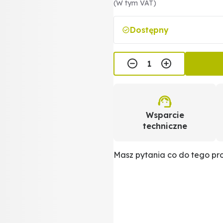
(W tym VAT)
Dostępny
Wsparcie
techniczne
Masz pytania co do tego p