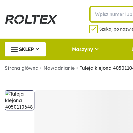
Szukaj po nazwie
SKLEP
Maszyny
Strona główna
Nawadnianie
Tuleja klejona 405011