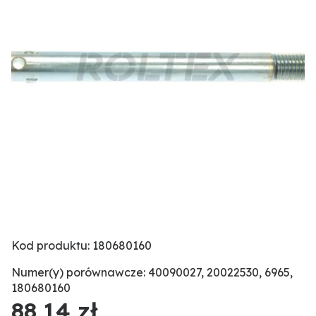
Kod produktu: 180680160
Numer(y) porównawcze: 40090027, 20022530, 6965,
180680160
88,14 zł