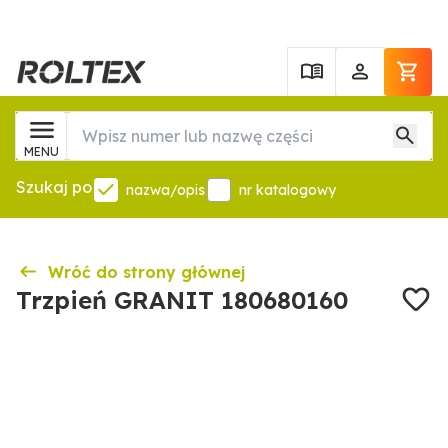
MENU
Szukaj po
nazwa/opis
nr katalogowy
Wróć do strony głównej
Trzpień GRANIT 180680160