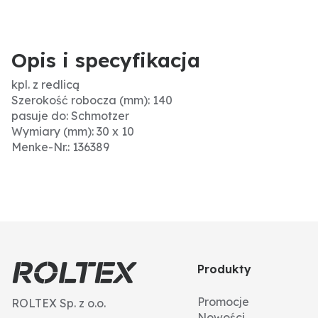
Opis i specyfikacja
kpl. z redlicą
Szerokość robocza (mm): 140
pasuje do: Schmotzer
Wymiary (mm): 30 x 10
Menke-Nr.: 136389
Produkty
Promocje
ROLTEX Sp. z o.o.
Nowości