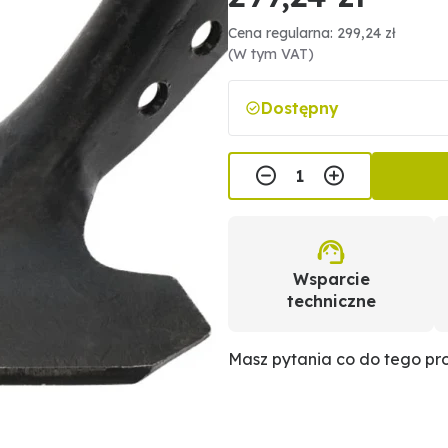
Cena regularna: 299,24 zł
(W tym VAT)
Dostępny
Wsparcie
techniczne
Masz pytania co do tego p