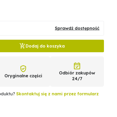
Sprawdź dostępność
Dodaj do koszyka
Odbiór zakupów
Oryginalne części
24/7
roduktu?
Skontaktuj się z nami przez formularz