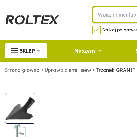
Szukaj po nazwie
SKLEP
Maszyny
Strona główna
Uprawa ziemi i siew
Trzonek GRANIT 