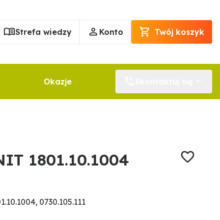
Strefa wiedzy
Konto
Twój koszyk
Okazje
Skontaktuj się
IT 1801.10.1004
.10.1004, 0730.105.111