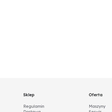
Sklep
Oferta
Regulamin
Maszyny
Dostawa
Serwis